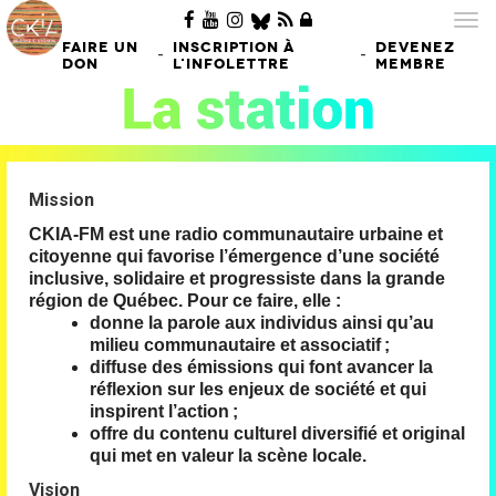
Tog
nav
FAIRE UN
INSCRIPTION À
DEVENEZ
-
-
DON
L'INFOLETTRE
MEMBRE
Mission
CKIA-FM est une radio communautaire urbaine et
citoyenne qui favorise l’émergence d’une société
inclusive, solidaire et progressiste dans la grande
région de Québec. Pour ce faire, elle :
donne la parole aux individus ainsi qu’au
milieu communautaire et associatif ;
diffuse des émissions qui font avancer la
réflexion sur les enjeux de société et qui
inspirent l’action ;
offre du contenu culturel diversifié et original
qui met en valeur la scène locale.
Vision