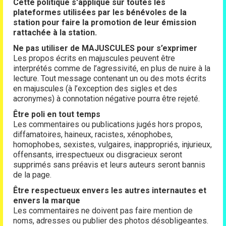
Cette politique s'applique sur toutes les
plateformes utilisées par les bénévoles de la
station pour faire la promotion de
leur émission
r
attachée à la stati
on.
Ne pas utiliser de MAJUSCULES pour s’exprimer
Les propos écrits en majuscules peuvent être
interprétés comme de l’agressivité, en plus de nuire à la
lecture. Tout message contenant un ou des mots écrits
en majuscules (à l’exception des sigles et des
acronymes) à connotation négative pourra être rejeté.
Être poli en tout temps
Les commentaires ou publications jugés hors propos,
diffamatoires, haineux, racistes, xénophobes,
homophobes, sexistes, vulgaires, inappropriés, injurieux,
offensants, irrespectueux ou disgracieux seront
supprimés sans préavis et leurs auteurs seront bannis
de la page.
Être respectueux envers les autres internautes et
envers la marque
Les commentaires ne doivent pas faire mention de
noms, adresses ou publier des photos désobligeantes.