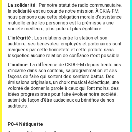
La solidarité
: Par notre statut de radio communautaire,
la solidarité est au cœur de notre mission. À CKIA-FM,
nous pensons que cette obligation morale d’assistance
mutuelle entre les personnes est la prémisse à une
société meilleure, plus juste et plus égalitaire.
L'intégrité
: Les relations entre la station et son
auditoire, ses bénévoles, employés et partenaires sont
marquées par cette honnêteté et cette probité sans
lesquelles aucune relation de confiance n’est possible.
L'audace
: La différence de CKIA-FM depuis trente ans
s’incarne dans son contenu, sa programmation et ses
façons de faire qui sortent des sentiers battus. Des
émissions originales, un choix musical éclectique, une
volonté de donner la parole à ceux qui l’ont moins, des
idées progressistes pour faire évoluer notre société ;
autant de façon d’être audacieux au bénéfice de nos
auditeurs.
P0-4 Nétiquette