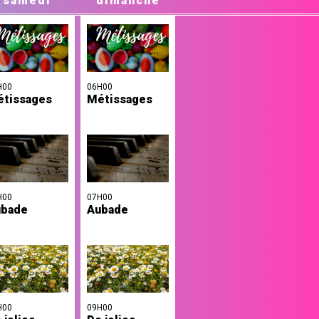
samedi
dimanche
H00
06H00
tissages
Métissages
H00
07H00
ubade
Aubade
H00
09H00