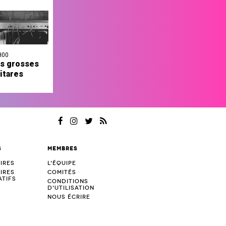
H00
s grosses
itares
s
Membres
ires
L'équipe
ires
Comités
tifs
Conditions
d'utilisation
Nous écrire