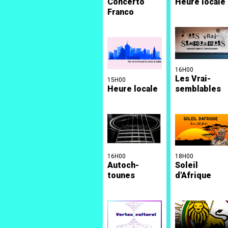
Concerto
Heure locale
Franco
16H00
Les Vrai-
15H00
Heure locale
semblables
16H00
18H00
Autoch-
Soleil
tounes
d'Afrique