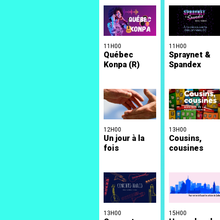
11H00
11H00
Québec
Spraynet &
Konpa (R)
Spandex
12H00
13H00
Un jour à la
Cousins,
fois
cousines
13H00
15H00