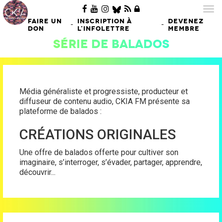
Tog
nav
FAIRE UN
INSCRIPTION À
DEVENEZ
-
-
DON
L'INFOLETTRE
MEMBRE
Série de balados
Média généraliste et progressiste, producteur et
diffuseur de contenu audio, CKIA FM présente sa
plateforme de balados :
CRÉATIONS ORIGINALES
Une offre de balados offerte pour cultiver son
imaginaire, s’interroger, s’évader, partager, apprendre,
découvrir...