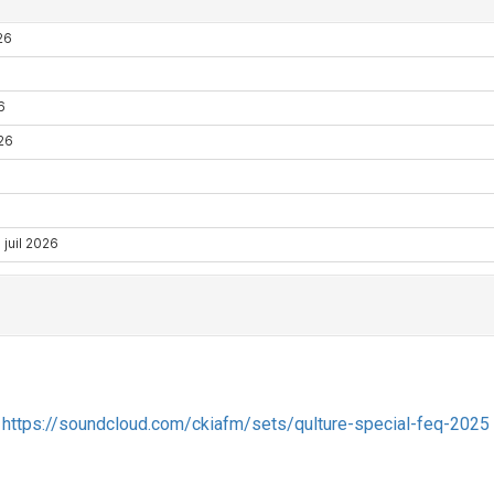
:
https://soundcloud.com/ckiafm/sets/qulture-special-feq-2025