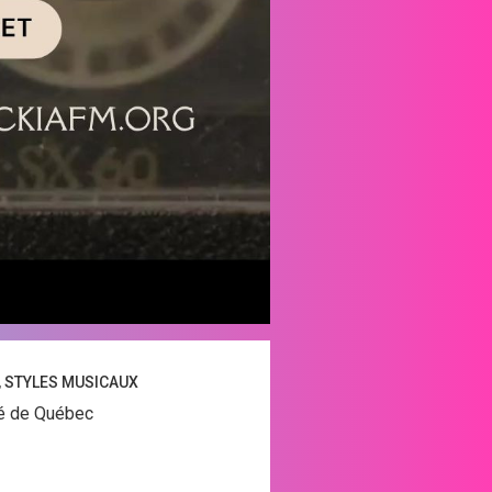
, STYLES MUSICAUX
été de Québec