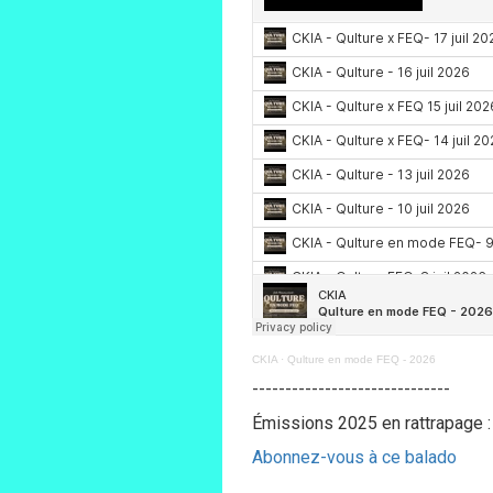
CKIA
·
Qulture en mode FEQ - 2026
------------------------------
Émissions 2025 en rattrapage 
Abonnez-vous à ce balado