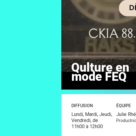
Qulture en
mode FEQ
DIFFUSION
ÉQUIPE
Lundi, Mardi, Jeudi,
Julie Rh
Vendredi, de
Productri
11h00
à
12h00