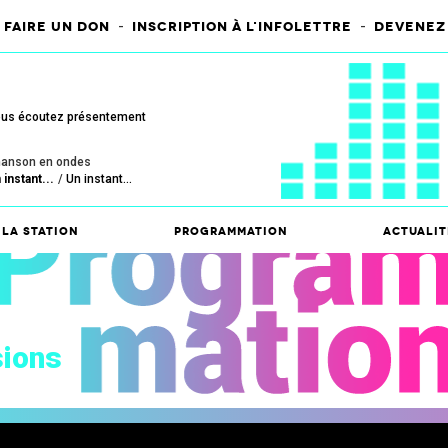
-
-
FAIRE UN DON
INSCRIPTION À L'INFOLETTRE
DEVENEZ
us écoutez présentement
anson en ondes
 instant...
Un instant...
La station
Programmation
Actualit
ions