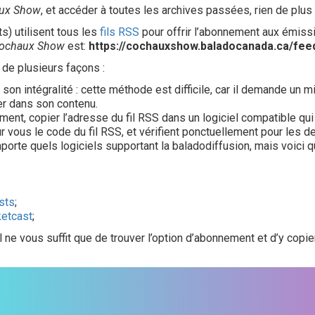
aux Show
, et accéder à toutes les archives passées, rien de plus
) utilisent tous les
fils RSS
pour offrir l’abonnement aux émiss
Cochaux Show
est:
https://cochauxshow.baladocanada.ca/fee
 de plusieurs façons :
 son intégralité : cette méthode est difficile, car il demande u
er dans son contenu.
ent, copier l’adresse du fil RSS dans un logiciel compatible qui 
ur vous le code du fil RSS, et vérifient ponctuellement pour les 
mporte quels logiciels supportant la baladodiffusion, mais voici
sts
;
etcast
;
l ne vous suffit que de trouver l’option d’abonnement et d’y copier