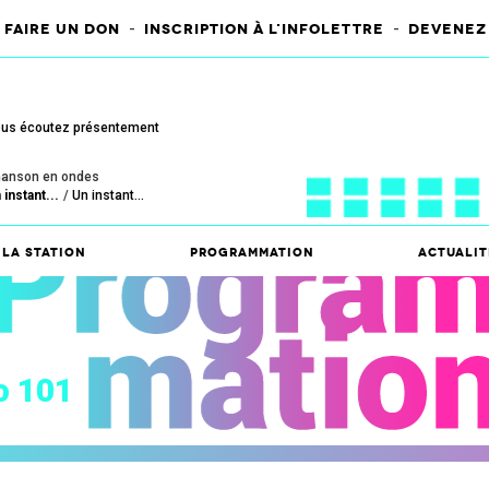
-
-
FAIRE UN DON
INSCRIPTION À L'INFOLETTRE
DEVENEZ
us écoutez présentement
anson en ondes
 instant...
Un instant...
La station
Programmation
Actualit
o 101