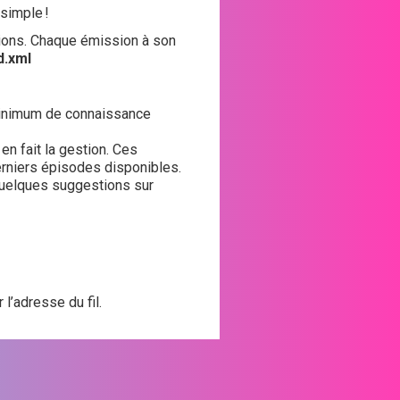
 simple !
ions. Chaque émission à son
d.xml
n minimum de connaissance
en fait la gestion. Ces
derniers épisodes disponibles.
 quelques suggestions sur
 l’adresse du fil.