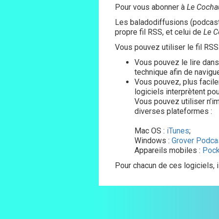
Pour vous abonner à
Le Coch
Les baladodiffusions (podcasts
propre fil RSS, et celui de
Le 
Vous pouvez utiliser le fil RSS
Vous pouvez le lire dans
technique afin de navigu
Vous pouvez, plus facilem
logiciels interprètent po
Vous pouvez utiliser n’i
diverses plateformes :
Mac OS :
iTunes
;
Windows :
Grover Podca
Appareils mobiles :
Pock
Pour chacun de ces logiciels, i