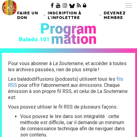
Tog
nav
FAIRE UN
INSCRIPTION À
DEVENEZ
-
-
DON
L'INFOLETTRE
MEMBRE
Balado 101
Pour vous abonner à
La Souterraine
, et accéder à toutes
les archives passées, rien de plus simple !
Les baladodiffusions (podcasts) utilisent tous les
fils
RSS
pour offrir l’abonnement aux émissions. Chaque
émission à son propre fil RSS, et celui de
La Souterraine
est:
Vous pouvez utiliser le fil RSS de plusieurs façons :
Vous pouvez le lire dans son intégralité : cette
méthode est difficile, car il demande un minimum
de connaissance technique afin de naviguer dans
son contenu.