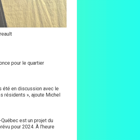
rreault
nce pour le quartier
rs été en discussion avec le
s résidents », ajoute Michel
x-Québec est un projet du
prévu pour 2024. À l’heure