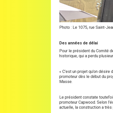
Photo : Le 1075, rue Saint-Jean
Des années de délai
Pour le président du Comité d
historique, qui a perdu plusie
« C’est un projet qu’on désire 
promoteur dès le début du proj
Masse.
Le président constate toutefoi
promoteur Capwood. Selon l’éch
actuelle, la construction a trè