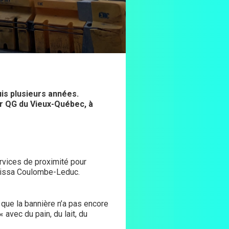
is plusieurs années.
ur QG du Vieux-Québec, à
rvices de proximité pour
Mélissa Coulombe-Leduc.
que la bannière n’a pas encore
 avec du pain, du lait, du