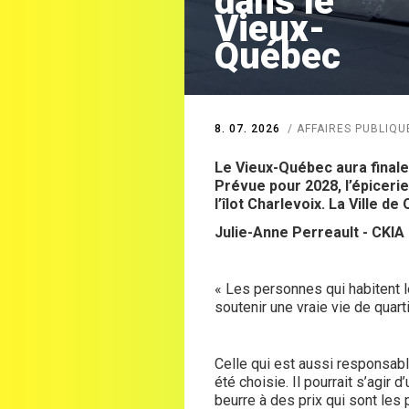
dans le
Vieux-
Québec
8. 07. 2026
AFFAIRES PUBLIQU
Le Vieux-Québec aura finale
Prévue pour 2028, l’épiceri
l’îlot Charlevoix. La Ville d
Julie-Anne Perreault - CKIA 
« Les personnes qui habitent l
soutenir une vraie vie de quar
Celle qui est aussi responsabl
été choisie. Il pourrait s’agir 
beurre à des prix qui sont les 