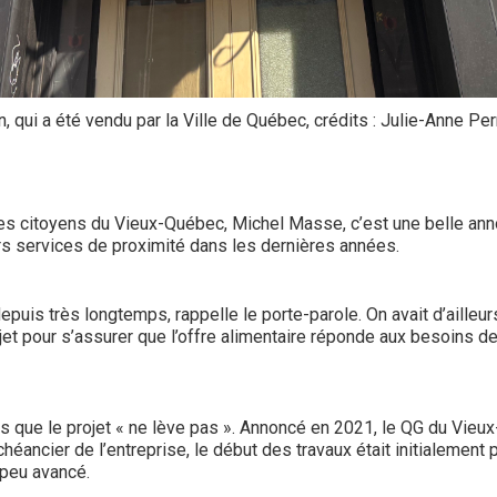
, qui a été vendu par la Ville de Québec, crédits : Julie-Anne Pe
es citoyens du Vieux-Québec, Michel Masse, c’est une belle anno
urs services de proximité dans les dernières années.
depuis très longtemps, rappelle le porte-parole. On avait d’ailleu
et pour s’assurer que l’offre alimentaire réponde aux besoins de
s que le projet « ne lève pas ». Annoncé en 2021, le QG du Vieu
éancier de l’entreprise, le début des travaux était initialement 
s peu avancé.