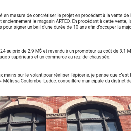
é en mesure de concrétiser le projet en procédant à la vente de 
ait anciennement le magasin ARTEQ. En procédant à cette vente, l
 pour signer un bail d’une durée de 10 ans afin d’occuper la ma
24 au prix de 2,9 M$ et revendu à un promoteur au coût de 3,1 M$
tages supérieurs et un commerce au rez-de-chaussée.
eux mains sur le volant pour réaliser l’épicerie, je pense que c’est
. » Mélissa Coulombe-Leduc, conseillère municipale du district 