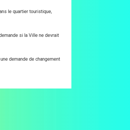
ns le quartier touristique,
emande si la Ville ne devrait
par une demande de changement