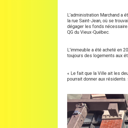
L’administration Marchand a ét
la rue Saint-Jean, où se trouv
dégager les fonds nécessaires
QG du Vieux-Québec.
L'immeuble a été acheté en 20
toujours des logements aux é
« Le fait que la Ville ait les d
pourrait donner aux résidents