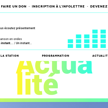
-
-
FAIRE UN DON
INSCRIPTION À L'INFOLETTRE
DEVENEZ
us écoutez présentement
anson en ondes
 instant...
Un instant...
La station
Programmation
Actualit