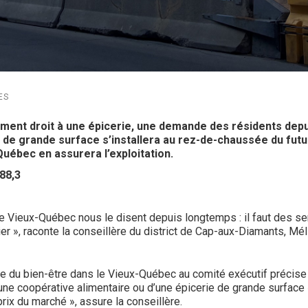
ES
ment droit à une épicerie, une demande des résidents depu
e de grande surface s’installera au rez-de-chaussée du fut
e Québec en assurera l’exploitation.
88,3
e Vieux-Québec nous le disent depuis longtemps : il faut des se
tier », raconte la conseillère du district de Cap-aux-Diamants, 
e du bien-être dans le Vieux-Québec au comité exécutif précise 
d’une coopérative alimentaire ou d’une épicerie de grande surface «
prix du marché », assure la conseillère.