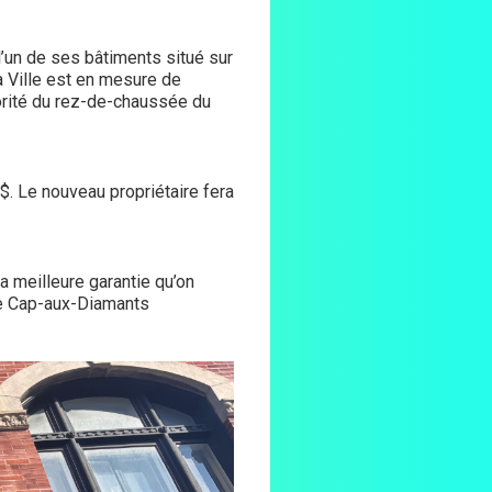
l’un de ses bâtiments situé sur
a Ville est en mesure de
jorité du rez-de-chaussée du
. Le nouveau propriétaire fera
 la meilleure garantie qu’on
de Cap-aux-Diamants