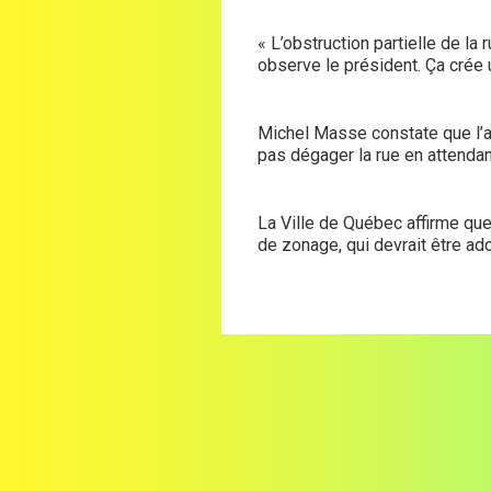
« L’obstruction partielle de la
observe le président. Ça crée un
Michel Masse constate que l’ar
pas dégager la rue en attendan
La Ville de Québec affirme q
de zonage, qui devrait être ado