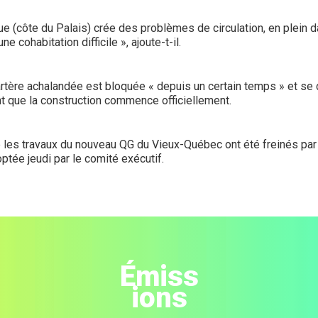
 rue (côte du Palais) crée des problèmes de circulation, en plein da
e cohabitation difficile », ajoute-t-il.
tère achalandée est bloquée « depuis un certain temps » et se d
t que la construction commence officiellement.
ue les travaux du nouveau QG du Vieux-Québec ont été freinés 
ptée jeudi par le comité exécutif.
Émiss
ions