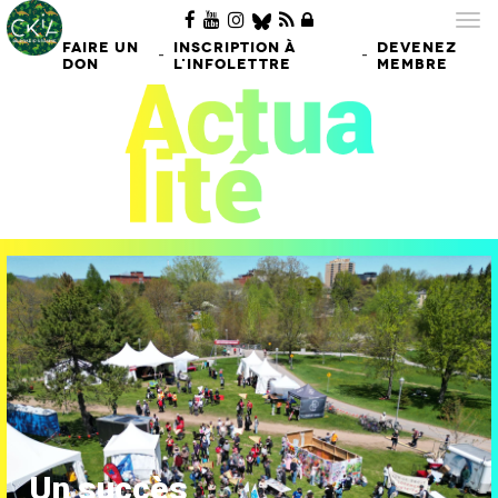
Tog
nav
FAIRE UN
INSCRIPTION À
DEVENEZ
-
-
DON
L'INFOLETTRE
MEMBRE
Un succès