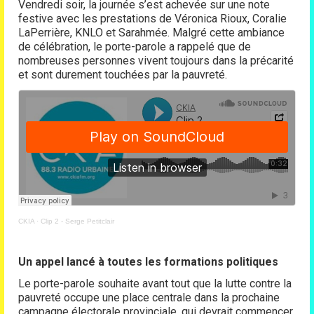
Vendredi soir, la journée s’est achevée sur une note
festive avec les prestations de Véronica Rioux, Coralie
LaPerrière, KNLO et Sarahmée. Malgré cette ambiance
de célébration, le porte-parole a rappelé que de
nombreuses personnes vivent toujours dans la précarité
et sont durement touchées par la pauvreté.
CKIA
·
Clip 2 - Serge Petitclair
Un appel lancé à toutes les formations politiques
Le porte-parole souhaite avant tout que la lutte contre la
pauvreté occupe une place centrale dans la prochaine
campagne électorale provinciale, qui devrait commencer