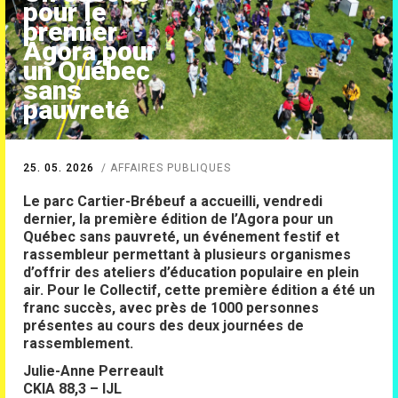
pour le
premier
Agora pour
un Québec
sans
pauvreté
25. 05. 2026
AFFAIRES PUBLIQUES
Le parc Cartier-Brébeuf a accueilli, vendredi
dernier, la première édition de l’Agora pour un
Québec sans pauvreté, un événement festif et
rassembleur permettant à plusieurs organismes
d’offrir des ateliers d’éducation populaire en plein
air. Pour le Collectif, cette première édition a été un
franc succès, avec près de 1000 personnes
présentes au cours des deux journées de
rassemblement.
Julie-Anne Perreault
CKIA 88,3 – IJL