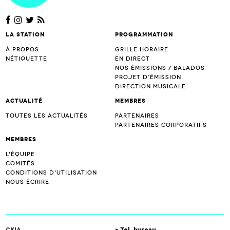
La station
Programmation
À propos
Grille horaire
Nétiquette
En direct
Nos émissions / Balados
Projet d’Émission
Direction musicale
Actualité
Membres
Toutes les actualités
Partenaires
Partenaires corporatifs
Membres
L'équipe
Comités
Conditions d'utilisation
Nous écrire
CKIA
> Tel. bureau