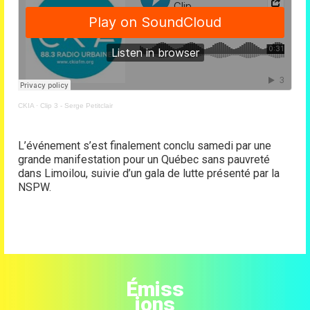
CKIA
·
Clip 3 - Serge Petitclair
L’événement s’est finalement conclu samedi par une
grande manifestation pour un Québec sans pauvreté
dans Limoilou, suivie d’un gala de lutte présenté par la
NSPW.
Émiss
ions