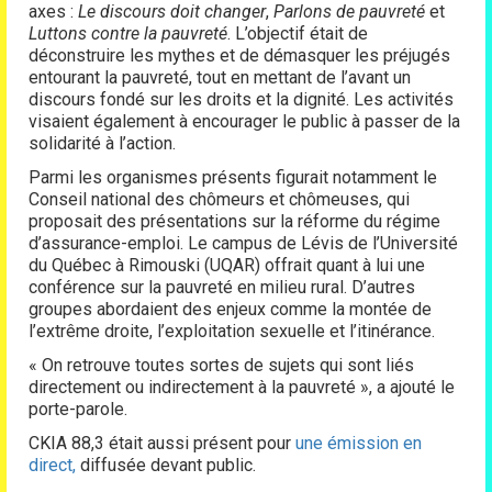
axes :
Le discours doit changer
,
Parlons de pauvreté
et
Luttons contre la pauvreté
. L’objectif était de
déconstruire les mythes et de démasquer les préjugés
entourant la pauvreté, tout en mettant de l’avant un
discours fondé sur les droits et la dignité. Les activités
visaient également à encourager le public à passer de la
solidarité à l’action.
Parmi les organismes présents figurait notamment le
Conseil national des chômeurs et chômeuses, qui
proposait des présentations sur la réforme du régime
d’assurance-emploi. Le campus de Lévis de l’Université
du Québec à Rimouski (UQAR) offrait quant à lui une
conférence sur la pauvreté en milieu rural. D’autres
groupes abordaient des enjeux comme la montée de
l’extrême droite, l’exploitation sexuelle et l’itinérance.
« On retrouve toutes sortes de sujets qui sont liés
directement ou indirectement à la pauvreté », a ajouté le
porte-parole.
CKIA 88,3 était aussi présent pour
une émission en
direct,
diffusée devant public.