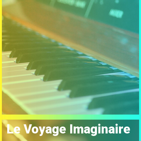
Le Voyage Imaginaire