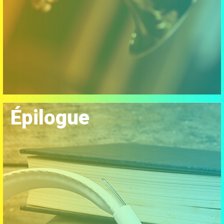
Épilogue