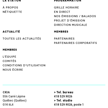
La station
Programmation
À propos
Grille horaire
Nétiquette
En direct
Nos émissions / Balados
Projet d’Émission
Direction musicale
Actualité
Membres
Toutes les actualités
Partenaires
Partenaires corporatifs
Membres
L'équipe
Comités
Conditions d'utilisation
Nous écrire
CKIA
> Tel. bureau
556 Carré Lépine
418 529.9026
Québec (Québec)
> Tel. studio
G1K 6L4
418 529.9026, poste 1