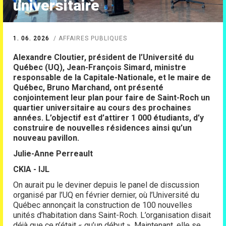
universitaire
1. 06. 2026
AFFAIRES PUBLIQUES
Alexandre Cloutier, président de l’Université du
Québec (UQ), Jean-François Simard, ministre
responsable de la Capitale-Nationale, et le maire de
Québec, Bruno Marchand, ont présenté
conjointement leur plan pour faire de Saint-Roch un
quartier universitaire au cours des prochaines
années. L’objectif est d’attirer 1 000 étudiants, d’y
construire de nouvelles résidences ainsi qu’un
nouveau pavillon.
Julie-Anne Perreault
CKIA - IJL
On aurait pu le deviner depuis le panel de discussion
organisé par l’UQ en février dernier, où l’Université du
Québec annonçait la construction de 100 nouvelles
unités d’habitation dans Saint-Roch. L’organisation disait
déjà que ce n’était « qu’un début ». Maintenant, elle se