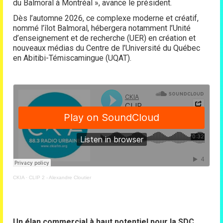
du Balmoral à Montréal », avance le président.
Dès l’automne 2026, ce complexe moderne et créatif,
nommé l’îlot Balmoral, hébergera notamment l’Unité
d’enseignement et de recherche (UER) en création et
nouveaux médias du Centre de l’Université du Québec
en Abitibi-Témiscamingue (UQAT).
CKIA
·
CLIP 2 - Alexandre Cloutier
Un élan commercial à haut potentiel pour la SDC