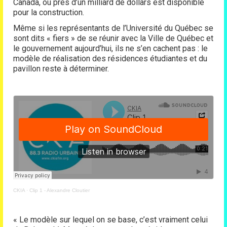
Canada, où près d’un milliard de dollars est disponible
pour la construction.
Même si les représentants de l’Université du Québec se
sont dits « fiers » de se réunir avec la Ville de Québec et
le gouvernement aujourd’hui, ils ne s’en cachent pas : le
modèle de réalisation des résidences étudiantes et du
pavillon reste à déterminer.
CKIA
·
Clip 1 - Alexandre Cloutier
« Le modèle sur lequel on se base, c’est vraiment celui