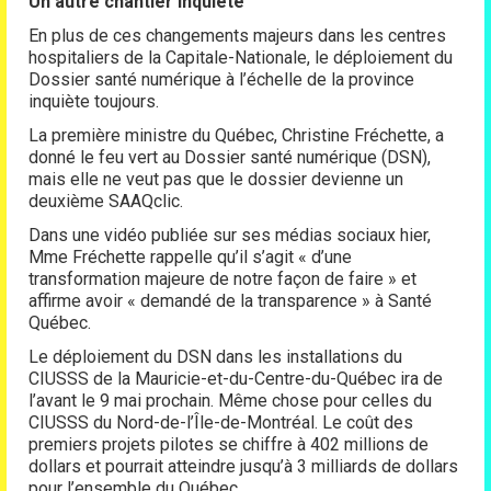
Un autre chantier inquiète
En plus de ces changements majeurs dans les centres
hospitaliers de la Capitale-Nationale, le déploiement du
Dossier santé numérique à l’échelle de la province
inquiète toujours.
La première ministre du Québec, Christine Fréchette, a
donné le feu vert au Dossier santé numérique (DSN),
mais elle ne veut pas que le dossier devienne un
deuxième SAAQclic.
Dans une vidéo publiée sur ses médias sociaux hier,
Mme Fréchette rappelle qu’il s’agit « d’une
transformation majeure de notre façon de faire » et
affirme avoir « demandé de la transparence » à Santé
Québec.
Le déploiement du DSN dans les installations du
CIUSSS de la Mauricie-et-du-Centre-du-Québec ira de
l’avant le 9 mai prochain. Même chose pour celles du
CIUSSS du Nord-de-l’Île-de-Montréal. Le coût des
premiers projets pilotes se chiffre à 402 millions de
dollars et pourrait atteindre jusqu’à 3 milliards de dollars
pour l’ensemble du Québec.