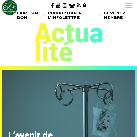
Tog
nav
FAIRE UN
INSCRIPTION À
DEVENEZ
-
-
DON
L'INFOLETTRE
MEMBRE
L’avenir de