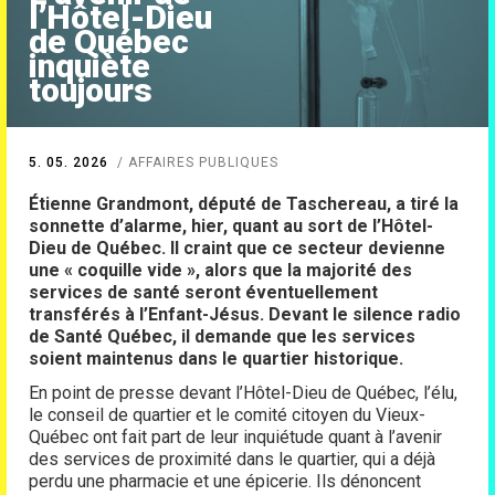
l’Hôtel-Dieu
de Québec
inquiète
toujours
5. 05. 2026
AFFAIRES PUBLIQUES
Étienne Grandmont, député de Taschereau, a tiré la
sonnette d’alarme, hier, quant au sort de l’Hôtel-
Dieu de Québec. Il craint que ce secteur devienne
une « coquille vide », alors que la majorité des
services de santé seront éventuellement
transférés à l’Enfant-Jésus. Devant le silence radio
de Santé Québec, il demande que les services
soient maintenus dans le quartier historique.
En point de presse devant l’Hôtel-Dieu de Québec, l’élu,
le conseil de quartier et le comité citoyen du Vieux-
Québec ont fait part de leur inquiétude quant à l’avenir
des services de proximité dans le quartier, qui a déjà
perdu une pharmacie et une épicerie. Ils dénoncent