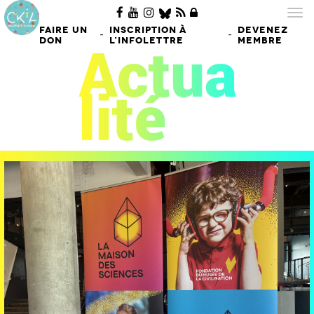
Tog
nav
FAIRE UN
INSCRIPTION À
DEVENEZ
-
-
DON
L'INFOLETTRE
MEMBRE