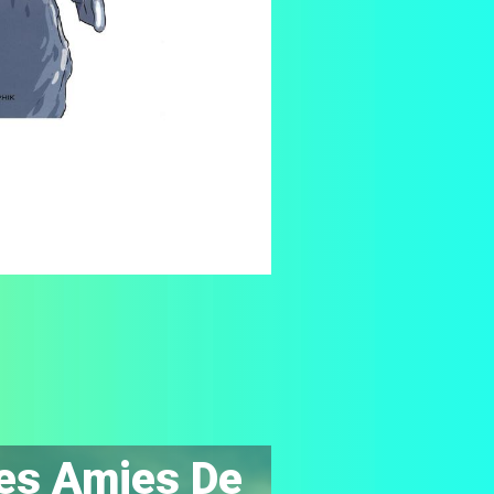
es Amies De