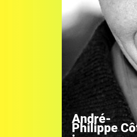
André-
Philippe Cô