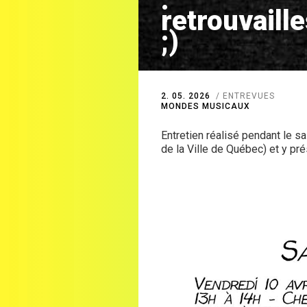
:
retrouvaill
;)
2. 05. 2026
ENTREVUES
MONDES MUSICAUX
Entretien réalisé pendant le sa
de la Ville de Québec) et y pr