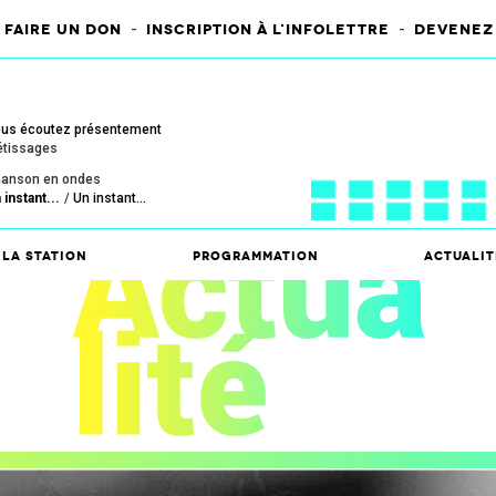
-
-
FAIRE UN DON
INSCRIPTION À L'INFOLETTRE
DEVENEZ
us écoutez présentement
tissages
anson en ondes
 instant...
Un instant...
La station
Programmation
Actualit