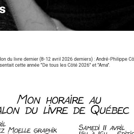
es
lon du livre dernier (8-12 avril 2026 derniers) : André-Philippe C
ésentait cette année "De tous les Côté 2026" et "Ama".